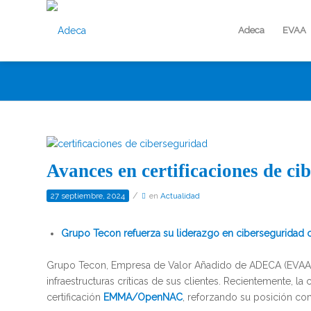
Adeca
EVAA
Avances en certificaciones de c
/
27 septiembre, 2024
en
Actualidad
Grupo Tecon refuerza su liderazgo en ciberseguridad c
Grupo Tecon, Empresa de Valor Añadido de ADECA (EVAA),
infraestructuras críticas de sus clientes. Recientemente, l
certificación
EMMA/OpenNAC
, reforzando su posición como