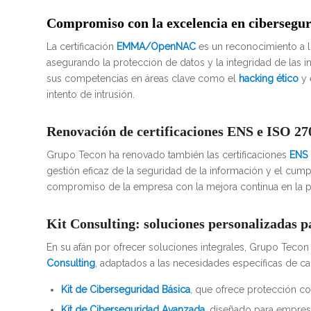
Compromiso con la excelencia en cibersegu
La certificación
EMMA/OpenNAC
es un reconocimiento a l
asegurando la protección de datos y la integridad de las i
sus competencias en áreas clave como el
hacking ético
y 
intento de intrusión.
Renovación de certificaciones ENS e ISO 27
Grupo Tecon ha renovado también las certificaciones
ENS 
gestión eficaz de la seguridad de la información y el cump
compromiso de la empresa con la mejora continua en la pr
Kit Consulting: soluciones personalizadas p
En su afán por ofrecer soluciones integrales, Grupo Teco
Consulting
, adaptados a las necesidades específicas de cad
Kit de Ciberseguridad Básica
, que ofrece protección 
Kit de Ciberseguridad Avanzada
, diseñado para empres