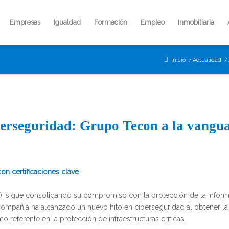
Empresas
Igualdad
Formación
Empleo
Inmobiliaria
Inicio
/
Actualidad
/
iberseguridad: Grupo Tecon a la vangu
on certificaciones clave
 sigue consolidando su compromiso con la protección de la inform
a compañía ha alcanzado un nuevo hito en ciberseguridad al obtener la
 referente en la protección de infraestructuras críticas.