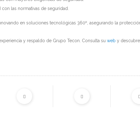
d con las normativas de seguridad.
vando en soluciones tecnológicas 360º, asegurando la protección
a experiencia y respaldo de Grupo Tecon. Consulta su
web
y descubre