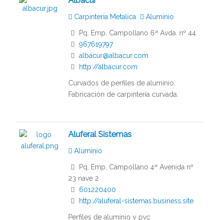
Albacur
Carpinteria Metalica
Aluminio
Pq. Emp. Campollano 6ª Avda. nº 44
967619797
albacur@albacur.com
http://albacur.com
Curvados de perfiles de aluminio.
Fabricación de carpintería curvada.
Aluferal Sistemas
Aluminio
Pq. Emp. Campollano 4ª Avenida nº
23 nave 2
601220400
http://aluferal-sistemas.business.site
Perfiles de aluminio y pvc