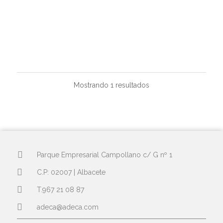
Mostrando 1 resultados
Parque Empresarial Campollano c/ G nº 1
C.P: 02007 | Albacete
T.967 21 08 87
adeca@adeca.com