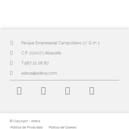
Parque Empresarial Campollano c/ G nº 1
C.P: 02007 | Albacete
T.967 21 08 87
adeca@adeca.com
© Copyright - Adeca
Política de Privacidad
Política de Cookies