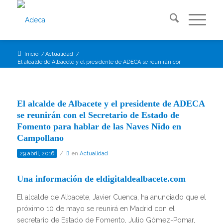
Inicio
/
Actualidad
/
El alcalde de Albacete y el presidente de ADECA se reunirán con el Secretario ...
El alcalde de Albacete y el presidente de ADECA
se reunirán con el Secretario de Estado de
Fomento para hablar de las Naves Nido en
Campollano
/
29 abril, 2016
en
Actualidad
Una información de eldigitaldealbacete.com
El alcalde de Albacete, Javier Cuenca, ha anunciado que el
próximo 10 de mayo se reunirá en Madrid con el
secretario de Estado de Fomento, Julio Gómez-Pomar,