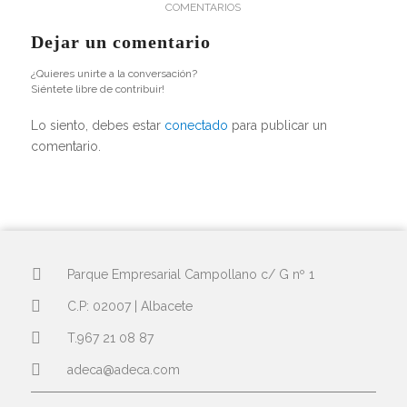
COMENTARIOS
Dejar un comentario
¿Quieres unirte a la conversación?
Siéntete libre de contribuir!
Lo siento, debes estar
conectado
para publicar un
comentario.
Parque Empresarial Campollano c/ G nº 1
C.P: 02007 | Albacete
T.967 21 08 87
adeca@adeca.com