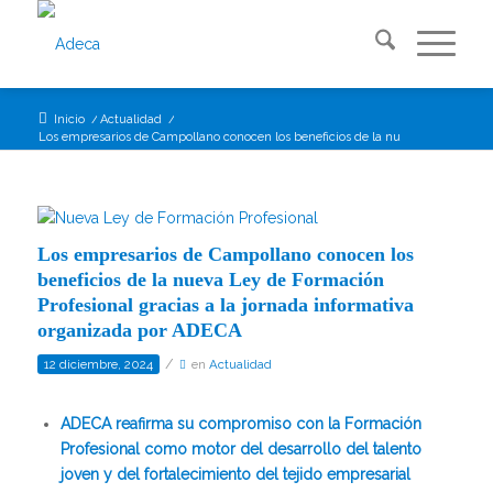
Inicio
/
Actualidad
/
Los empresarios de Campollano conocen los beneficios de la nueva Ley de...
Los empresarios de Campollano conocen los
beneficios de la nueva Ley de Formación
Profesional gracias a la jornada informativa
organizada por ADECA
/
12 diciembre, 2024
en
Actualidad
ADECA reafirma su compromiso con la Formación
Profesional como motor del desarrollo del talento
joven y del fortalecimiento del tejido empresarial