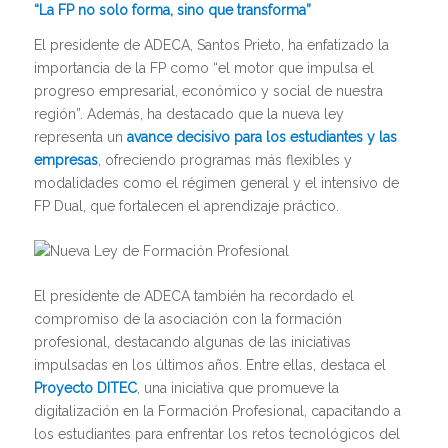
“La FP no solo forma, sino que transforma”
El presidente de ADECA, Santos Prieto, ha enfatizado la
importancia de la FP como “el motor que impulsa el
progreso empresarial, económico y social de nuestra
región”. Además, ha destacado que la nueva ley
representa un
avance decisivo para los estudiantes y las
empresas
, ofreciendo programas más flexibles y
modalidades como el régimen general y el intensivo de
FP Dual, que fortalecen el aprendizaje práctico.
El presidente de ADECA también ha recordado el
compromiso de la asociación con la formación
profesional, destacando algunas de las iniciativas
impulsadas en los últimos años. Entre ellas, destaca el
Proyecto DITEC
, una iniciativa que promueve la
digitalización en la Formación Profesional, capacitando a
los estudiantes para enfrentar los retos tecnológicos del