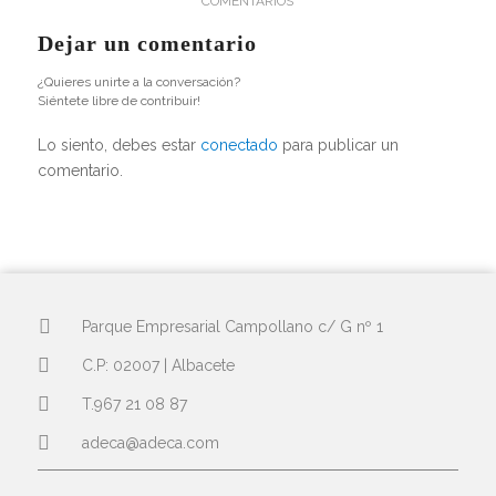
COMENTARIOS
Dejar un comentario
¿Quieres unirte a la conversación?
Siéntete libre de contribuir!
Lo siento, debes estar
conectado
para publicar un
comentario.
Parque Empresarial Campollano c/ G nº 1
C.P: 02007 | Albacete
T.967 21 08 87
adeca@adeca.com