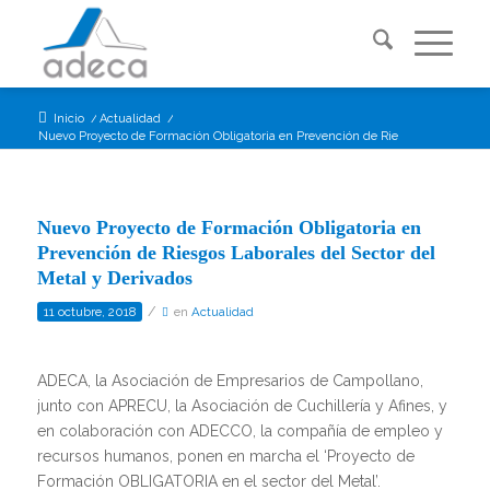
Inicio
/
Actualidad
/
Nuevo Proyecto de Formación Obligatoria en Prevención de Riesgos Laborales d.
Nuevo Proyecto de Formación Obligatoria en
Prevención de Riesgos Laborales del Sector del
Metal y Derivados
/
11 octubre, 2018
en
Actualidad
ADECA, la Asociación de Empresarios de Campollano,
junto con APRECU, la Asociación de Cuchillería y Afines, y
en colaboración con ADECCO, la compañía de empleo y
recursos humanos, ponen en marcha el ‘Proyecto de
Formación OBLIGATORIA en el sector del Metal’.