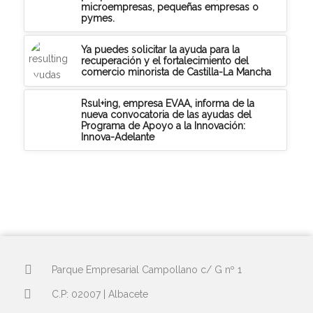
microempresas, pequeñas empresas o
pymes.
Ya puedes solicitar la ayuda para la
recuperación y el fortalecimiento del
comercio minorista de Castilla-La Mancha
Rsul+ing, empresa EVAA, informa de la
nueva convocatoria de las ayudas del
Programa de Apoyo a la Innovación:
Innova-Adelante
Parque Empresarial Campollano c/ G nº 1
C.P: 02007 | Albacete