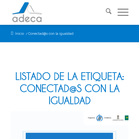
Inicio
/
Conectad@s con la igualdad
LISTADO DE LA ETIQUETA:
CONECTAD@S CON LA
IGUALDAD