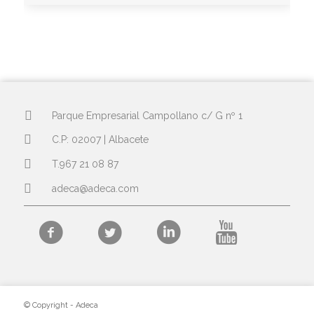
Parque Empresarial Campollano c/ G nº 1
C.P: 02007 | Albacete
T.967 21 08 87
adeca@adeca.com
© Copyright - Adeca