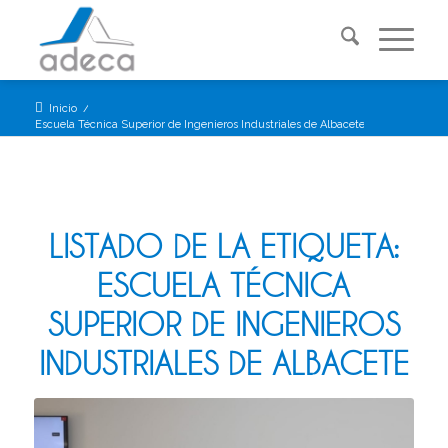
Inicio
/
Escuela Técnica Superior de Ingenieros Industriales de Albacete
LISTADO DE LA ETIQUETA:
ESCUELA TÉCNICA
SUPERIOR DE INGENIEROS
INDUSTRIALES DE ALBACETE