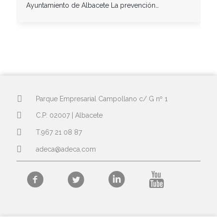
Ayuntamiento de Albacete La prevención…
Parque Empresarial Campollano c/ G nº 1
C.P: 02007 | Albacete
T.967 21 08 87
adeca@adeca.com