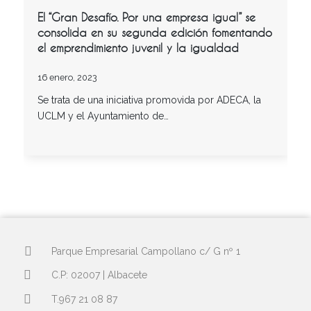
El “Gran Desafío. Por una empresa igual” se
consolida en su segunda edición fomentando
el emprendimiento juvenil y la igualdad
16 enero, 2023
Se trata de una iniciativa promovida por ADECA, la
UCLM y el Ayuntamiento de…
Parque Empresarial Campollano c/ G nº 1
C.P: 02007 | Albacete
T.967 21 08 87