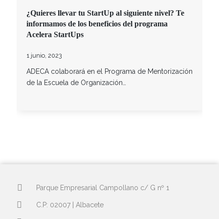
¿Quieres llevar tu StartUp al siguiente nivel? Te
informamos de los beneficios del programa
Acelera StartUps
1 junio, 2023
ADECA colaborará en el Programa de Mentorización
de la Escuela de Organización…
Parque Empresarial Campollano c/ G nº 1
C.P: 02007 | Albacete