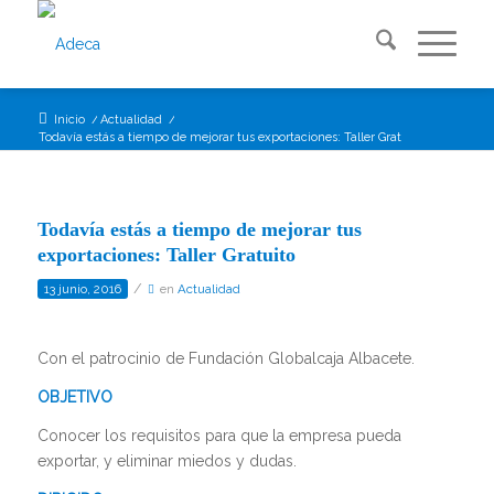
Inicio
/
Actualidad
/
Todavía estás a tiempo de mejorar tus exportaciones: Taller Gratuito
Todavía estás a tiempo de mejorar tus
exportaciones: Taller Gratuito
/
13 junio, 2016
en
Actualidad
Con el patrocinio de Fundación Globalcaja Albacete.
OBJETIVO
Conocer los requisitos para que la empresa pueda
exportar, y eliminar miedos y dudas.