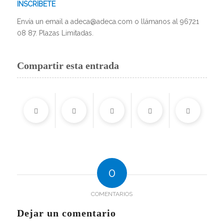
INSCRÍBETE
Envía un email a adeca@adeca.com o llámanos al 96721
08 87. Plazas Limitadas.
Compartir esta entrada
0
COMENTARIOS
Dejar un comentario