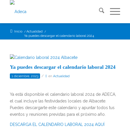
Inicio
/
Actualidad
/
Ya puedes descargar el calendario laboral 2024
Ya puedes descargar el calendario laboral 2024
/
1 diciembre, 2023
en
Actualidad
Ya está disponible el
calendario
laboral
2024 de ADECA,
el cual incluye las festividades locales de Albacete.
Puedes descargarte este
calendario
y apuntar todos tus
eventos y reuniones previstas para el próximo año.
DESCARGA EL CALENDARIO LABORAL 2024 AQUÍ