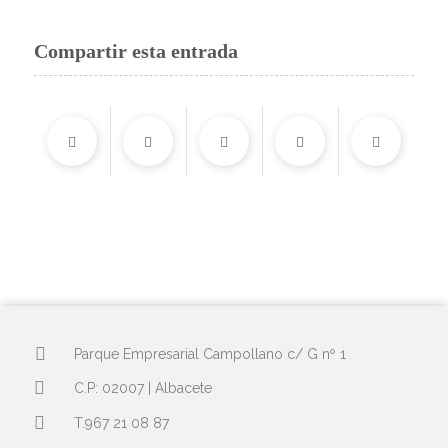
Compartir esta entrada
Parque Empresarial Campollano c/ G nº 1
C.P: 02007 | Albacete
T.967 21 08 87