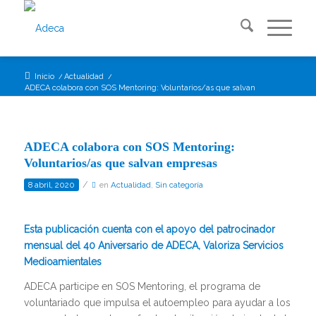
Inicio
/
Actualidad
/
ADECA colabora con SOS Mentoring: Voluntarios/as que salvan empresas
ADECA colabora con SOS Mentoring:
Voluntarios/as que salvan empresas
/
8 abril, 2020
en
Actualidad
,
Sin categoría
Esta publicación cuenta con el apoyo del patrocinador
mensual del 40 Aniversario de ADECA, Valoriza Servicios
Medioamientales
ADECA participe en SOS Mentoring, el programa de
voluntariado que impulsa el autoempleo para ayudar a los