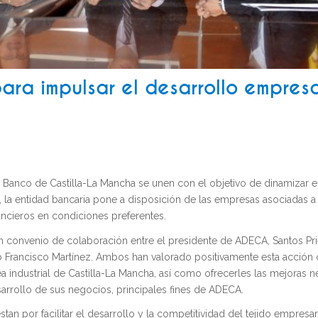
ra impulsar el desarrollo empresa
Banco de Castilla-La Mancha se unen con el objetivo de dinamizar e
o, la entidad bancaria pone a disposición de las empresas asociadas 
ancieros en condiciones preferentes.
 convenio de colaboración entre el presidente de ADECA, Santos Prie
o Francisco Martínez. Ambos han valorado positivamente esta acción
ea industrial de Castilla-La Mancha, así como ofrecerles las mejoras n
sarrollo de sus negocios, principales fines de ADECA.
n por facilitar el desarrollo y la competitividad del tejido empresar