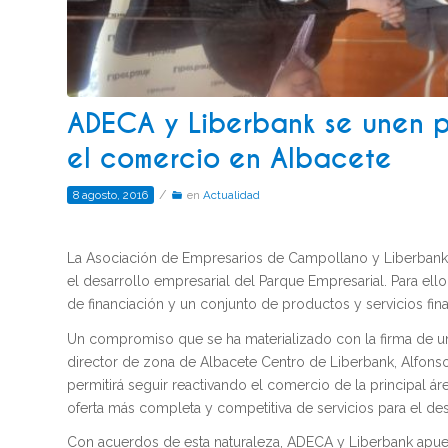
ADECA y Liberbank se unen pa
el comercio en Albacete
/
8 agosto, 2016
en
Actualidad
La Asociación de Empresarios de Campollano y Liberbank 
el desarrollo empresarial del Parque Empresarial. Para ell
de financiación y un conjunto de productos y servicios fin
Un compromiso que se ha materializado con la firma de un
director de zona de Albacete Centro de Liberbank, Alfons
permitirá seguir reactivando el comercio de la principal ár
oferta más completa y competitiva de servicios para el de
Con acuerdos de esta naturaleza, ADECA y Liberbank apuesta