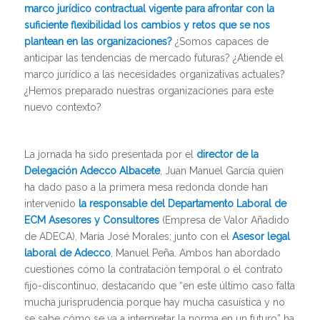
marco jurídico contractual vigente para afrontar con la
suficiente flexibilidad los cambios y retos que se nos
plantean en las organizaciones?
¿Somos capaces de
anticipar las tendencias de mercado futuras? ¿Atiende el
marco jurídico a las necesidades organizativas actuales?
¿Hemos preparado nuestras organizaciones para este
nuevo contexto?
La jornada ha sido presentada por el
director de la
Delegación Adecco Albacete
, Juan Manuel García quien
ha dado paso a la primera mesa redonda donde han
intervenido
la responsable del Departamento Laboral de
ECM Asesores y Consultores
(Empresa de Valor Añadido
de ADECA), María José Morales; junto con el
Asesor legal
laboral de Adecco
, Manuel Peña. Ambos han abordado
cuestiones como la contratación temporal o el contrato
fijo-discontinuo, destacando que “en este último caso falta
mucha jurisprudencia porque hay mucha casuística y no
se sabe cómo se va a interpretar la norma en un futuro” ha