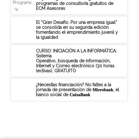
programas de consultoría gratuitos de
ECM Asesores
El “Gran Desafío. Por una empresa igual”
se consolida en su segunda edición
fomentando el emprendimiento juvenil y
la igualdad
CURSO: INICIACIÓN A LA INFORMÁTICA:
Sistema
Operativo, búsqueda de información,
Internet y Correo electrónico (30 horas
lectivas), GRATUITO
¿Necesitas financiación? No faltes a la
jornada de presentación de 𝐌𝐢𝐜𝐫𝐨𝐛𝐚𝐧𝐤, el
banco social de 𝐂𝐚𝐢𝐱𝐚𝐁𝐚𝐧𝐤