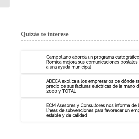
contrato de formación...
Quizás te interese
Campollano aborda un programa cartográfico
Romica mejora sus comunicaciones postales 
a una ayuda municipal
ADECA explica a los empresarios de dónde sa
precio de sus facturas eléctricas de la mano 
2000 y TOTAL
ECM Asesores y Consultores nos informa de 
líneas de subvenciones para favorecer un em
estable y de calidad