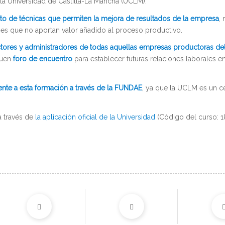
 la Universidad de Castilla-La Mancha (UCLM).
to de técnicas que permiten la mejora de resultados de la empresa
,
nes que no aportan valor añadido al proceso productivo.
ctores y administradores de todas aquellas empresas productoras del
buen
foro de encuentro
para establecer futuras relaciones laborales en
nte a esta formación a través de la FUNDAE
, ya que la UCLM es un c
a través de
la aplicación oficial de la Universidad
(Código del curso: 