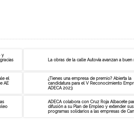
 y
gracias
La obras de la calle Autovía avanzan a buen 
le el
¿Tienes una empresa de premio? Abierta la
de AE
candidatura para el V Reconocimiento Empre
ADECA 2023
las
ADECA colabora con Cruz Roja Albacete par
pleo
difusión a su Plan de Empleo y extender sus
programas solidarios a las empresas de Ca