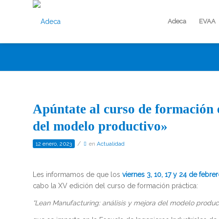
Adeca
EVAA
Apúntate al curso de formación 
del modelo productivo»
/
12 enero, 2023
en
Actualidad
Les informamos de que los
viernes 3, 10, 17 y 24 de febre
cabo la XV edición del curso de formación práctica:
“Lean Manufacturing: análisis y mejora del modelo produc