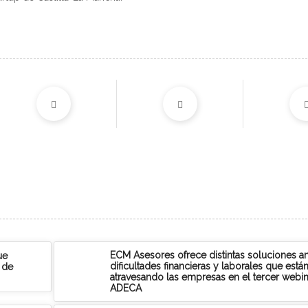
ECM Asesores ofrece distintas soluciones an
ue
dificultades financieras y laborales que está
 de
atravesando las empresas en el tercer webi
ADECA