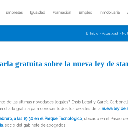
Empresas
Igualdad
Formación
Empleo
Inmobiliaria
Inicio
/
Actualidad
/
No t
arla gratuita sobre la nueva ley de sta
 tanto de las últimas novedades legales? Ensis Legal y García Carbone
a charla gratuita para conocer todos los detalles de la
nueva ley de s
ebrero, a las 19:30 en el Parque Tecnológico
, ubicado en el Paseo de
ía
, socio del gabinete de abogados.