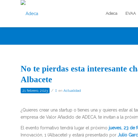
Adeca
EVAA
No te pierdas esta interesante ch
Albacete
/
21 febrero, 2023
en
Actualidad
¿Quieres crear una startup o tienes una y quieres estar al
empresa de Valor Añadido de ADECA, te invitan a la próxim
El evento formativo tendrá lugar el próximo
jueves, 23 de f
Innovación, 1 (Albacete) y estará presentado por
Julio Garc