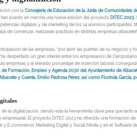
ación con la
Consejería de Educación de la Junta de Comunidades de
, han puesto en marcha una nueva edición del proyecto
DITEC 2023
.
tencias digitales y de marketing de los 14 alumnos participantes, ti
aba de comenzar, realizarán prácticas en distintas empresas albacet
rticipación de las empresas, “por abrir las puertas de su negocio y fo
 “ha despertado un gran interés entre los empresarios de Campollano
e las empresas y al elevado porcentaje de inserción laboral consegui
al de Formación, Empleo y Agenda 2030 del Ayuntamiento de Albace
 Albacete y Cuenta, Emilio Pedrosa Pérez; así como Florinda García, po
gitales
e la digitalización, siendo esta la herramienta clave para que tanto
 empresarial. El proyecto DITEC 2023 ha ofrecido una formación de 
 y E-commerce, Marketing Digital y Social Media y en el Software d