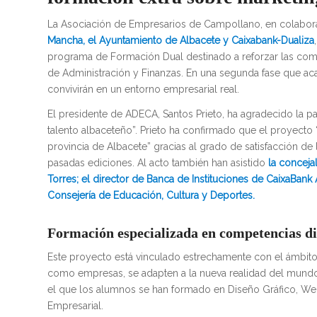
La Asociación de Empresarios de Campollano, en colabor
Mancha, el Ayuntamiento de Albacete y Caixabank-Dualiza
programa de Formación Dual destinado a reforzar las compe
de Administración y Finanzas. En una segunda fase que ac
convivirán en un entorno empresarial real.
El presidente de ADECA, Santos Prieto, ha agradecido la pa
talento albaceteño”. Prieto ha confirmado que el proyecto
provincia de Albacete” gracias al grado de satisfacción d
pasadas ediciones. Al acto también han asistido
la concej
Torres; el director de Banca de Instituciones de CaixaBank
Consejería de Educación, Cultura y Deportes.
Formación especializada en competencias di
Este proyecto está vinculado estrechamente con el ámbito d
como empresas, se adapten a la nueva realidad del mundo
el que los alumnos se han formado en Diseño Gráfico, Web
Empresarial.