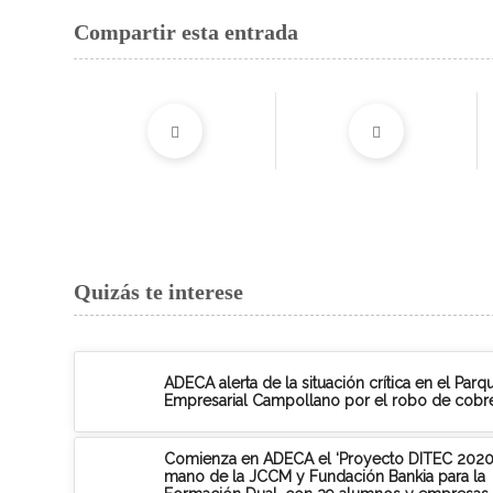
Compartir esta entrada
Quizás te interese
ADECA alerta de la situación crítica en el Parq
Empresarial Campollano por el robo de cobr
Comienza en ADECA el ‘Proyecto DITEC 2020’
mano de la JCCM y Fundación Bankia para la