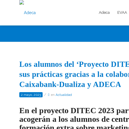
Adeca
EVAA
Los alumnos del ‘Proyecto DITE
sus prácticas gracias a la colab
Caixabank-Dualiza y ADECA
/
2 mayo, 2023
en
Actualidad
En el proyecto DITEC 2023 part
acogerán a los alumnos de cent
formación extra sobre marketing