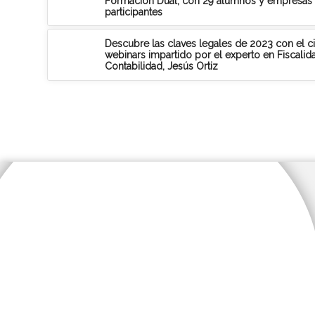
Formación Dual, con 29 alumnos y empresas
participantes
Descubre las claves legales de 2023 con el c
webinars impartido por el experto en Fiscalid
Contabilidad, Jesús Ortiz