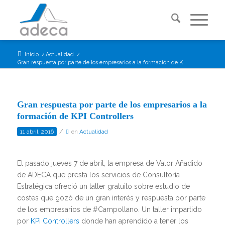
Inicio
/
Actualidad
/
Gran respuesta por parte de los empresarios a la formación de KPI Cont...
Gran respuesta por parte de los empresarios a la
formación de KPI Controllers
/
11 abril, 2016
en
Actualidad
El pasado jueves 7 de abril, la empresa de Valor Añadido
de ADECA que presta los servicios de Consultoría
Estratégica ofreció un taller gratuito sobre estudio de
costes que gozó de un gran interés y respuesta por parte
de los empresarios de #Campollano. Un taller impartido
por
KPI Controllers
donde han aprendido a tener los