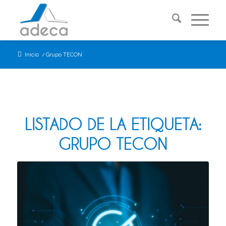
Inicio
/
Grupo TECON
LISTADO DE LA ETIQUETA:
GRUPO TECON