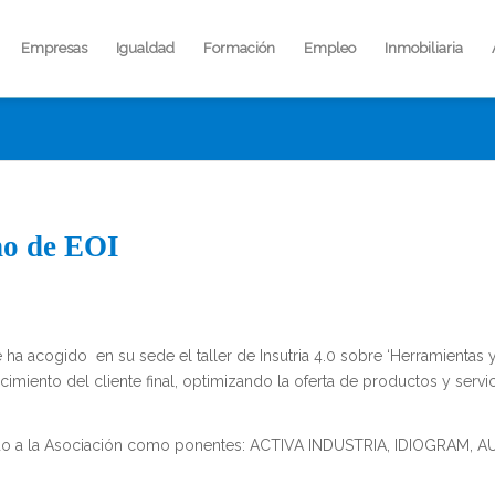
Empresas
Igualdad
Formación
Empleo
Inmobiliaria
ano de EOI
a acogido en su sede el taller de Insutria 4.0 sobre ‘Herramientas 
miento del cliente final, optimizando la oferta de productos y servic
ado a la Asociación como ponentes: ACTIVA INDUSTRIA, IDIOGRAM, A