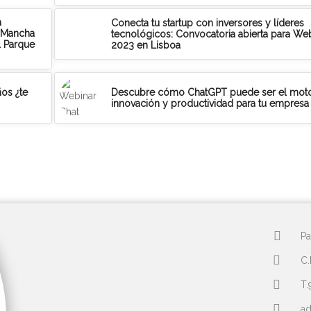
a
Conecta tu startup con inversores y líderes
a Mancha
tecnológicos: Convocatoria abierta para W
l Parque
2023 en Lisboa
os ¿te
Descubre cómo ChatGPT puede ser el mot
innovación y productividad para tu empresa
Pa
C.
T.
a