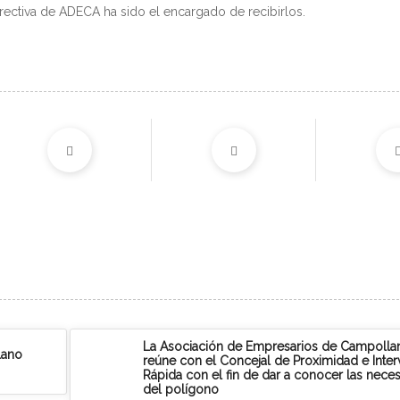
irectiva de ADECA ha sido el encargado de recibirlos.
La Asociación de Empresarios de Campolla
lano
reúne con el Concejal de Proximidad e Inte
Rápida con el fin de dar a conocer las nece
del polígono