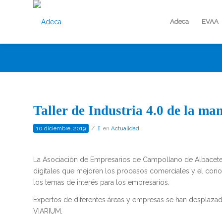
Adeca
EVAA
Taller de Industria 4.0 de la m
/
10 diciembre, 2019
en
Actualidad
La Asociación de Empresarios de Campollano de Albacete h
digitales que mejoren los procesos comerciales y el conoci
los temas de interés para los empresarios.
Expertos de diferentes áreas y empresas se han desplaz
VIARIUM.