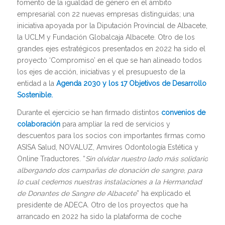
fomento de la igualdad de género en el ámbito
empresarial con 22 nuevas empresas distinguidas; una
iniciativa apoyada por la Diputación Provincial de Albacete,
la UCLM y Fundación Globalcaja Albacete. Otro de los
grandes ejes estratégicos presentados en 2022 ha sido el
proyecto ‘Compromiso’ en el que se han alineado todos
los ejes de acción, iniciativas y el presupuesto de la
entidad a la
Agenda 2030 y los 17 Objetivos de Desarrollo
Sostenible.
Durante el ejercicio se han firmado distintos
convenios de
colaboración
para ampliar la red de servicios y
descuentos para los socios con importantes firmas como
ASISA Salud, NOVALUZ, Amvires Odontología Estética y
Online Traductores. “
Sin olvidar nuestro lado más solidario
albergando dos campañas de donación de sangre, para
lo cual cedemos nuestras instalaciones a la Hermandad
de Donantes de Sangre de Albacete
” ha explicado el
presidente de ADECA. Otro de los proyectos que ha
arrancado en 2022 ha sido la plataforma de coche