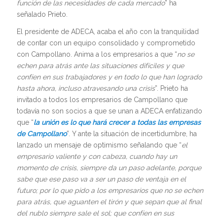
función de las necesidades de cada mercado
” ha
señalado Prieto.
El presidente de ADECA, acaba el año con la tranquilidad
de contar con un equipo consolidado y comprometido
con Campollano. Anima a los empresarios a que “
no se
echen para atrás ante las situaciones difíciles y que
confíen en sus trabajadores y en todo lo que han logrado
hasta ahora, incluso atravesando una crisis
”. Prieto ha
invitado a todos los empresarios de Campollano que
todavía no son socios a que se unan a ADECA enfatizando
que “
la unión es lo que hará crecer a todas las empresas
de Campollano
”. Y ante la situación de incertidumbre, ha
lanzado un mensaje de optimismo señalando que “
el
empresario valiente y con cabeza, cuando hay un
momento de crisis, siempre da un paso adelante, porque
sabe que ese paso va a ser un paso de ventaja en el
futuro; por lo que pido a los empresarios que no se echen
para atrás, que aguanten el tirón y que sepan que al final
del nublo siempre sale el sol; que confíen en sus