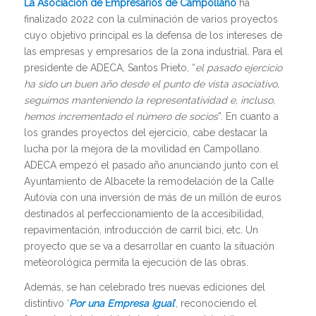
La Asociación de Empresarios de Campollano
ha
finalizado 2022 con la culminación de varios proyectos
cuyo objetivo principal es la defensa de los intereses de
las empresas y empresarios de la zona industrial. Para el
presidente de ADECA, Santos Prieto, “
el pasado ejercicio
ha sido un buen año desde el punto de vista asociativo,
seguimos manteniendo la representatividad e, incluso,
hemos incrementado el número de socios
”. En cuanto a
los grandes proyectos del ejercicio, cabe destacar la
lucha por la mejora de la movilidad en Campollano.
ADECA empezó el pasado año anunciando junto con el
Ayuntamiento de Albacete la remodelación de la Calle
Autovía con una inversión de más de un millón de euros
destinados al perfeccionamiento de la accesibilidad,
repavimentación, introducción de carril bici, etc. Un
proyecto que se va a desarrollar en cuanto la situación
meteorológica permita la ejecución de las obras.
Además, se han celebrado tres nuevas ediciones del
distintivo ‘
Por una Empresa Igual
’, reconociendo el