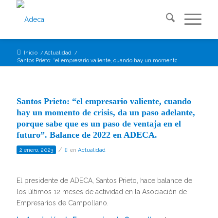
Inicio
/
Actualidad
/
Santos Prieto: “el empresario valiente, cuando hay un momento de crisis, d...
Santos Prieto: “el empresario valiente, cuando
hay un momento de crisis, da un paso adelante,
porque sabe que es un paso de ventaja en el
futuro”. Balance de 2022 en ADECA.
/
2 enero, 2023
en
Actualidad
El presidente de ADECA, Santos Prieto, hace balance de
los últimos 12 meses de actividad en la Asociación de
Empresarios de Campollano.