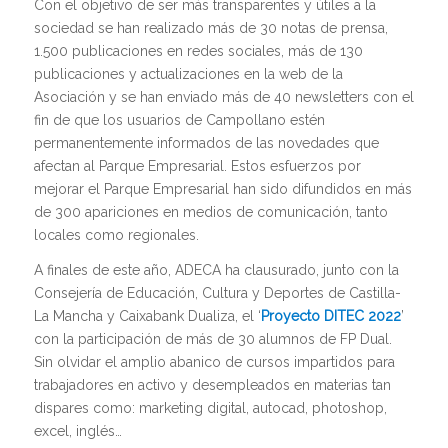
Con el objetivo de ser más transparentes y útiles a la
sociedad se han realizado más de 30 notas de prensa,
1.500 publicaciones en redes sociales, más de 130
publicaciones y actualizaciones en la web de la
Asociación y se han enviado más de 40 newsletters con el
fin de que los usuarios de Campollano estén
permanentemente informados de las novedades que
afectan al Parque Empresarial. Estos esfuerzos por
mejorar el Parque Empresarial han sido difundidos en más
de 300 apariciones en medios de comunicación, tanto
locales como regionales.
A finales de este año, ADECA ha clausurado, junto con la
Consejería de Educación, Cultura y Deportes de Castilla-
La Mancha y Caixabank Dualiza, el ‘
Proyecto DITEC 2022
’
con la participación de más de 30 alumnos de FP Dual.
Sin olvidar el amplio abanico de cursos impartidos para
trabajadores en activo y desempleados en materias tan
dispares como: marketing digital, autocad, photoshop,
excel, inglés…